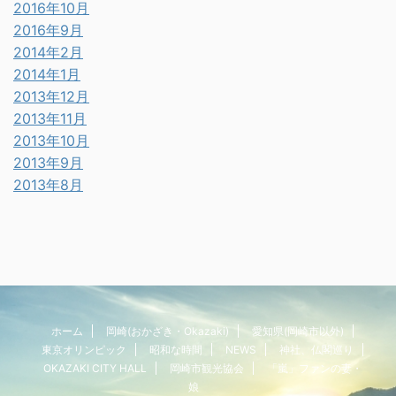
2016年10月
2016年9月
2014年2月
2014年1月
2013年12月
2013年11月
2013年10月
2013年9月
2013年8月
ホーム
岡崎(おかざき・Okazaki)
愛知県(岡崎市以外)
東京オリンピック
昭和な時間
NEWS
神社、仏閣巡り
OKAZAKI CITY HALL
岡崎市観光協会
「嵐」ファンの妻・
娘