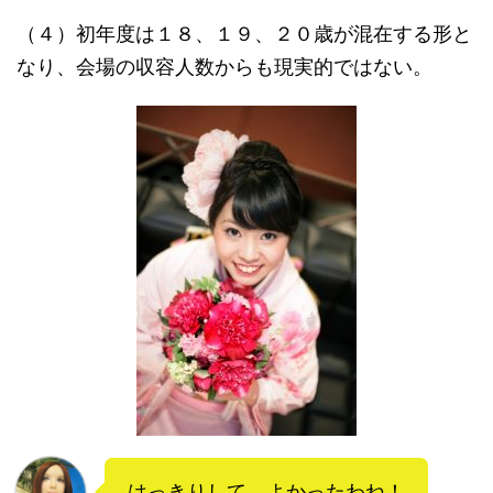
（４）初年度は１８、１９、２０歳が混在する形と
なり、会場の収容人数からも現実的ではない。
はっきりして、よかったわね！