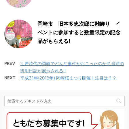
岡崎市 旧本多忠次邸に雛飾り イ
ベントに参加すると数量限定の記念
品がもらえる!
PREV
江戸時代の岡崎でどんな事件がおこったのか!? 当時の
御用日記が展示される!!
NEXT
平成31年(2019年) 岡崎桜まつり開催！注目は？？