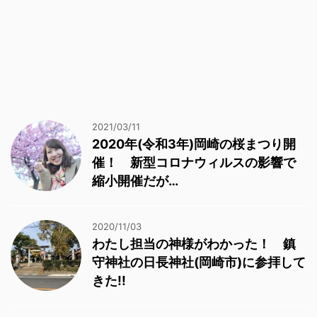
2021/03/11
2020年(令和3年)岡崎の桜まつり開
催！ 新型コロナウィルスの影響で
縮小開催だが…
2020/11/03
わたし担当の神様がわかった！ 鎮
守神社の日長神社(岡崎市)に参拝して
きた!!