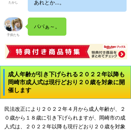
あれとか…。
たかし
パパぁ～。
子供たち
成人年齢が引き下げられる２０２２年以降も
岡崎市成人式は現行どおり２０歳を対象に開
催します
民法改正により２０２２年４月から成人年齢が、２
０歳から１８歳に引き下げられますが、岡崎市の成
人式は、２０２２年以降も現行どおり２０歳を対象