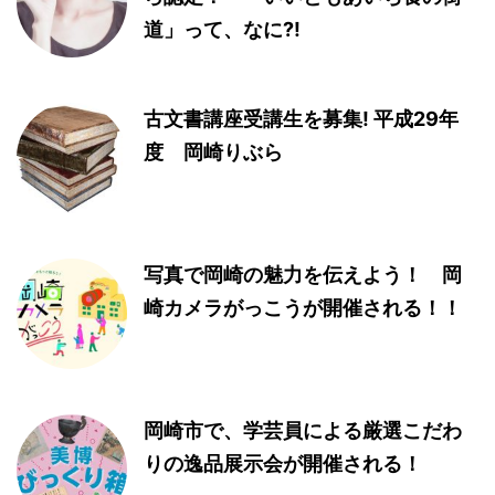
道」って、なに?!
古文書講座受講生を募集! 平成29年
度 岡崎りぶら
写真で岡崎の魅力を伝えよう！ 岡
崎カメラがっこうが開催される！！
岡崎市で、学芸員による厳選こだわ
りの逸品展示会が開催される！