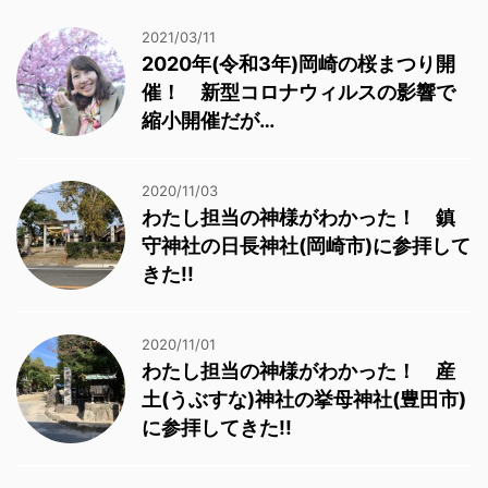
2021/03/11
2020年(令和3年)岡崎の桜まつり開
催！ 新型コロナウィルスの影響で
縮小開催だが…
2020/11/03
わたし担当の神様がわかった！ 鎮
守神社の日長神社(岡崎市)に参拝して
きた!!
2020/11/01
わたし担当の神様がわかった！ 産
土(うぶすな)神社の挙母神社(豊田市)
に参拝してきた!!