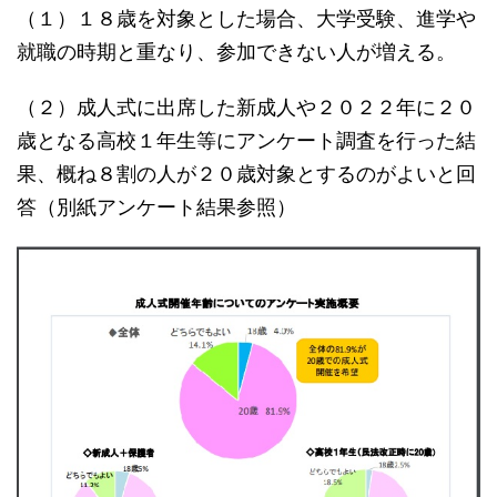
（１）１８歳を対象とした場合、大学受験、進学や
就職の時期と重なり、参加できない人が増える。
（２）成人式に出席した新成人や２０２２年に２０
歳となる高校１年生等にアンケート調査を行った結
果、概ね８割の人が２０歳対象とするのがよいと回
答（別紙アンケート結果参照）