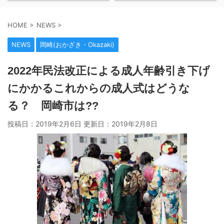
HOME
>
NEWS
>
NEWS
岡崎(おかざき・Okazaki)
2022年民法改正による成人年齢引き下げ
にかかるこれからの成人式はどうな
る？ 岡崎市は??
投稿日：2019年2月6日 更新日：
2019年2月8日