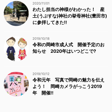
2020/11/01
わたし担当の神様がわかった！ 産
土(うぶすな)神社の挙母神社(豊田市)
に参拝してきた!!
2019/10/18
令和の岡崎市成人式 開催予定のお
知らせ 2020年はいつどこで?
2019/10/12
令和元年 写真で岡崎の魅力を伝え
よう！ 岡崎カメラがっこう2019
年 開催!!