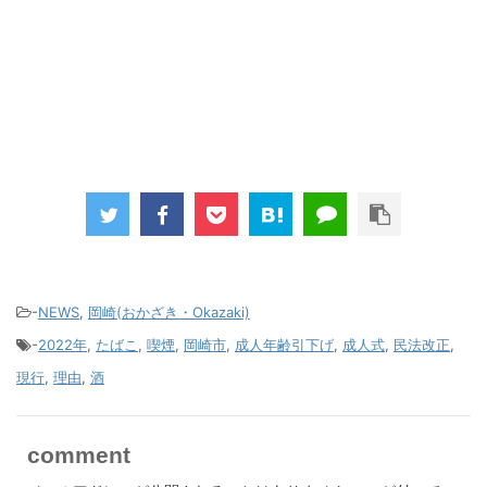
-
NEWS
,
岡崎(おかざき・Okazaki)
-
2022年
,
たばこ
,
喫煙
,
岡崎市
,
成人年齢引下げ
,
成人式
,
民法改正
,
現行
,
理由
,
酒
comment