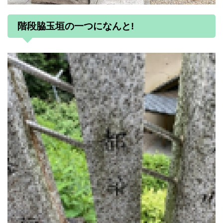
階段脇玉垣の一つになんと!