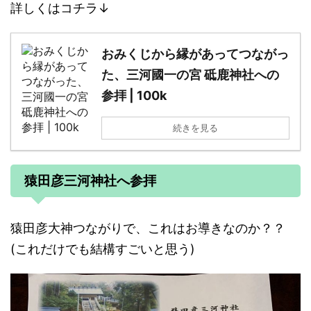
詳しくはコチラ↓
おみくじから縁があってつながっ
た、三河國一の宮 砥鹿神社への
参拝 | 100k
続きを見る
猿田彦三河神社へ参拝
猿田彦大神つながりで、これはお導きなのか？？
(これだけでも結構すごいと思う)