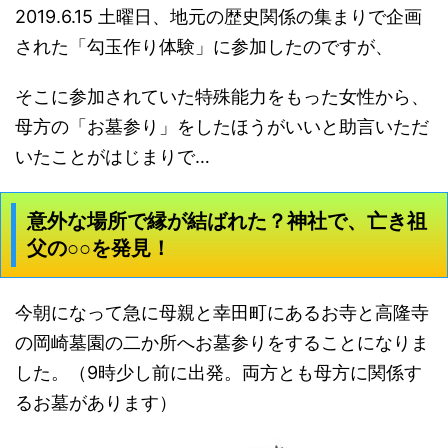
2019.6.15 土曜日、地元の歴史関係の集まりで企画
された「勾玉作り体験」に参加したのですが、
そこに参加されていた特殊能力をもった女性から、
母方の「お墓参り」をしたほうがいいと助言いただ
いたことがはじまりで…
意外な場所で縁が結ばれた？神社で、亡き祖
父の○○を発見！
今朝になって急に母親と幸田町にあるお寺と高隆寺
の岡崎墓園の二か所へお墓参りをすることになりま
した。（9時少し前に出発。両方とも母方に関係す
るお墓があります）