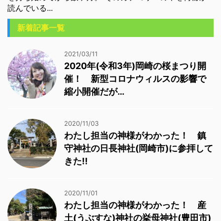
読んでいる...
新着記事一覧
2021/03/11
2020年(令和3年)岡崎の桜まつり開
催！ 新型コロナウィルスの影響で
縮小開催だが…
2020/11/03
わたし担当の神様がわかった！ 鎮
守神社の日長神社(岡崎市)に参拝して
きた!!
2020/11/01
わたし担当の神様がわかった！ 産
土(うぶすな)神社の挙母神社(豊田市)