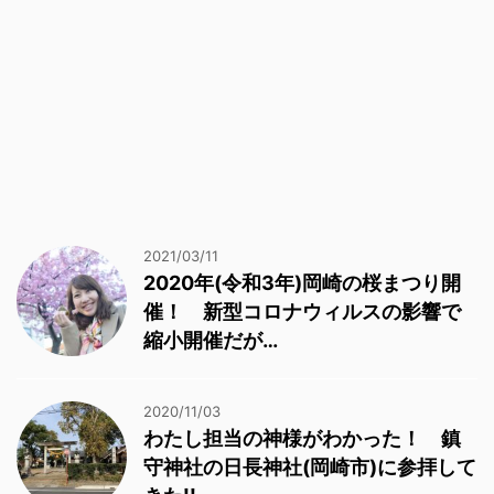
2021/03/11
2020年(令和3年)岡崎の桜まつり開
催！ 新型コロナウィルスの影響で
縮小開催だが…
2020/11/03
わたし担当の神様がわかった！ 鎮
守神社の日長神社(岡崎市)に参拝して