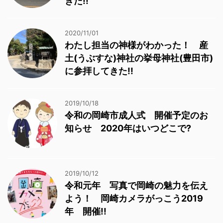
きた!!
2020/11/01
わたし担当の神様がわかった！ 産
土(うぶすな)神社の挙母神社(豊田市)
に参拝してきた!!
2019/10/18
令和の岡崎市成人式 開催予定のお
知らせ 2020年はいつどこで?
2019/10/12
令和元年 写真で岡崎の魅力を伝え
よう！ 岡崎カメラがっこう2019
年 開催!!