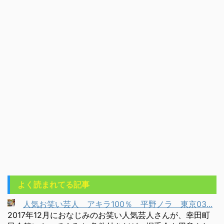
よく読まれてる記事
人気お笑い芸人 アキラ100％ 平野ノラ 東京03...
2017年12月におなじみのお笑い人気芸人さんが、幸田町