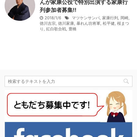
んが家康公役で特別出演する家康行
列参加者募集!!
2018/1/6
マツケンサンバ
,
家康行列
,
岡崎
,
徳川吉宗
,
徳川家康
,
暴れん坊将軍
,
松平健
,
桜まつ
り
,
紅白歌合戦
,
豊橋