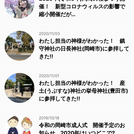
催！ 新型コロナウィルスの影響で
縮小開催だが…
2020/11/03
わたし担当の神様がわかった！ 鎮
守神社の日長神社(岡崎市)に参拝して
きた!!
2020/11/01
わたし担当の神様がわかった！ 産
土(うぶすな)神社の挙母神社(豊田市)
に参拝してきた!!
2019/10/18
令和の岡崎市成人式 開催予定のお
知らせ 2020年はいつどこで?