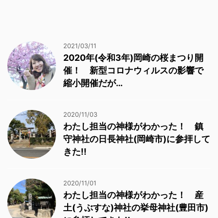
2021/03/11
2020年(令和3年)岡崎の桜まつり開
催！ 新型コロナウィルスの影響で
縮小開催だが…
2020/11/03
わたし担当の神様がわかった！ 鎮
守神社の日長神社(岡崎市)に参拝して
きた!!
2020/11/01
わたし担当の神様がわかった！ 産
土(うぶすな)神社の挙母神社(豊田市)