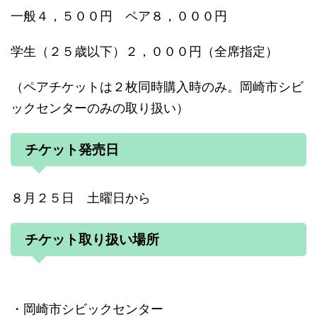
一般４，５００円 ペア８，０００円
学生（２５歳以下）２，０００円（全席指定）
（ペアチケットは２枚同時購入時のみ。岡崎市シビ
ックセンターのみの取り扱い）
チケット発売日
８月２５日 土曜日から
チケット取り扱い場所
・岡崎市シビックセンター