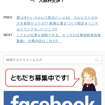
へ 入館料交渉？
PREV
夏は冷たいカルピス飲みたいよね! カルピスとおか
ざき食材がコラボ?? 家康公夏まつりで限定オリジナ
ルドリンクをいただこう!!
NEXT
こどもが仕事を体験できる。キッズお仕事体験参加者
募集! 仕事内容はこれだ!!