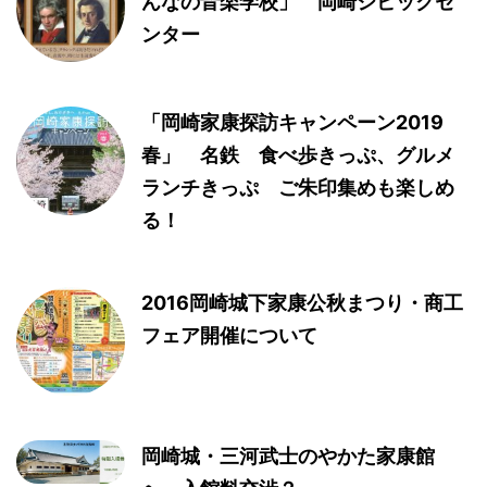
んなの音楽学校」 岡崎シビックセ
ンター
「岡崎家康探訪キャンペーン2019
春」 名鉄 食べ歩きっぷ、グルメ
ランチきっぷ ご朱印集めも楽しめ
る！
2016岡崎城下家康公秋まつり・商工
フェア開催について
岡崎城・三河武士のやかた家康館