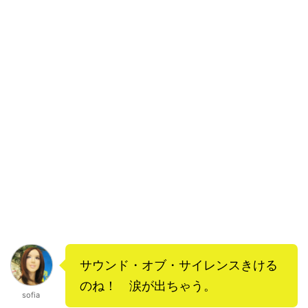
サウンド・オブ・サイレンスきける
のね！ 涙が出ちゃう。
sofia