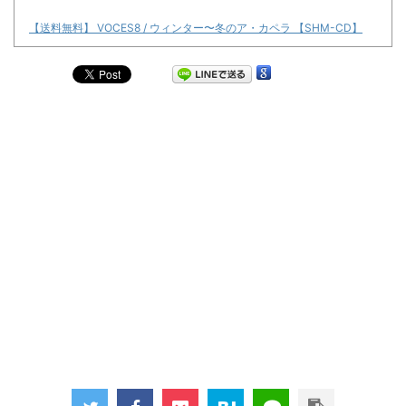
【送料無料】 VOCES8 / ウィンター〜冬のア・カペラ 【SHM-CD】