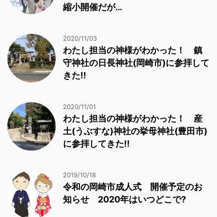
縮小開催だが…
2020/11/03
わたし担当の神様がわかった！ 鎮
守神社の日長神社(岡崎市)に参拝して
きた!!
2020/11/01
わたし担当の神様がわかった！ 産
土(うぶすな)神社の挙母神社(豊田市)
に参拝してきた!!
2019/10/18
令和の岡崎市成人式 開催予定のお
知らせ 2020年はいつどこで?