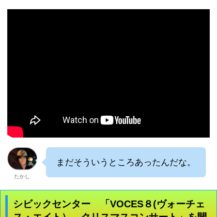
まだそういうところあったんだな。
たかし
シビックセンター 「VOCES８(ヴォーチェ
ス・エイト） クリスマスコンサート」を開