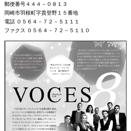
郵便番号４４４－０８１３
岡崎市羽根町字貴登野１５番地
電話 ０５６４－７２－５１１１
ファクス ０５６４－７２－５１１０