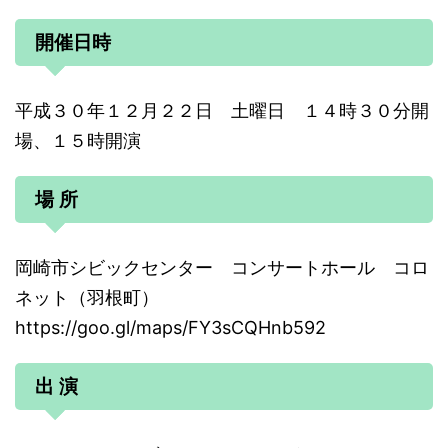
開催日時
平成３０年１２月２２日 土曜日 １４時３０分開
場、１５時開演
場 所
岡崎市シビックセンター コンサートホール コロ
ネット（羽根町）
https://goo.gl/maps/FY3sCQHnb592
出 演