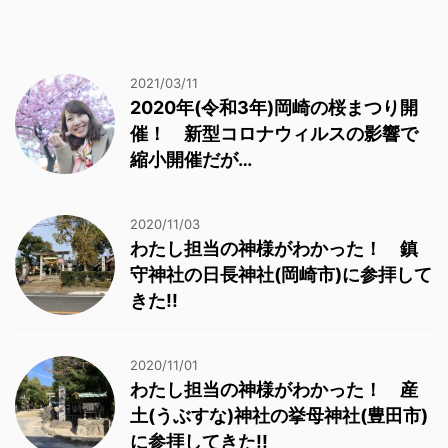
2021/03/11
2020年(令和3年)岡崎の桜まつり開
催！ 新型コロナウィルスの影響で
縮小開催だが…
2020/11/03
わたし担当の神様がわかった！ 鎮
守神社の日長神社(岡崎市)に参拝して
きた!!
2020/11/01
わたし担当の神様がわかった！ 産
土(うぶすな)神社の挙母神社(豊田市)
に参拝してきた!!