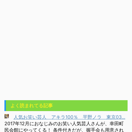
よく読まれてる記事
人気お笑い芸人 アキラ100％ 平野ノラ 東京03...
2017年12月におなじみのお笑い人気芸人さんが、幸田町
民会館にやってくる！ 条件付きだが、握手会も用意され