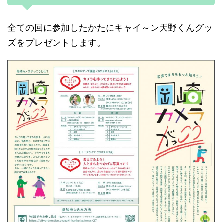
全ての回に参加したかたにキャイ～ン天野くんグッ
ズをプレゼントします。