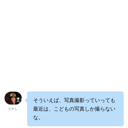
そういえば、写真撮影っていっても
最近は、こどもの写真しか撮らない
たかし
な。