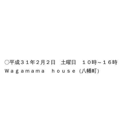
〇平成３１年２月２日 土曜日 １０時～１６時
Ｗａｇａｍａｍａ ｈｏｕｓｅ（八幡町）