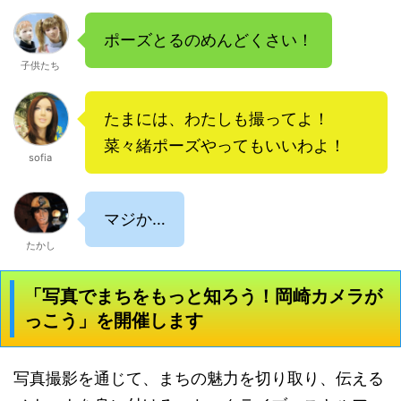
ポーズとるのめんどくさい！
子供たち
たまには、わたしも撮ってよ！
菜々緒ポーズやってもいいわよ！
sofia
マジか…
たかし
「写真でまちをもっと知ろう！岡崎カメラが
っこう」を開催します
写真撮影を通じて、まちの魅力を切り取り、伝える