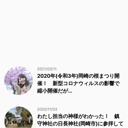
2021/03/11
2020年(令和3年)岡崎の桜まつり開
催！ 新型コロナウィルスの影響で
縮小開催だが…
2020/11/03
わたし担当の神様がわかった！ 鎮
守神社の日長神社(岡崎市)に参拝して