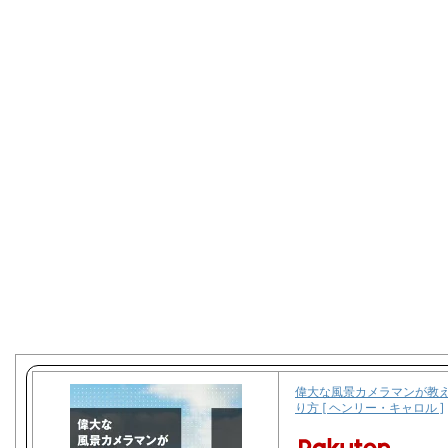
偉大な風景カメラマンが教
り方 [ ヘンリー・キャロル ]