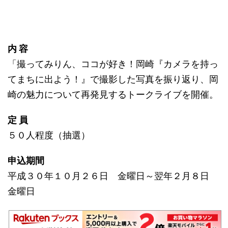
内 容
「撮ってみりん、ココが好き！岡崎『カメラを持っ
てまちに出よう！』で撮影した写真を振り返り、岡
崎の魅力について再発見するトークライブを開催。
定 員
５０人程度（抽選）
申込期間
平成３０年１０月２６日 金曜日～翌年２月８日
金曜日