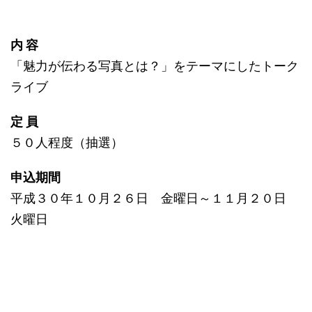
内 容
「魅力が伝わる写真とは？」をテーマにしたトーク
ライブ
定 員
５０人程度（抽選）
申込期間
平成３０年１０月２６日 金曜日～１１月２０日
火曜日