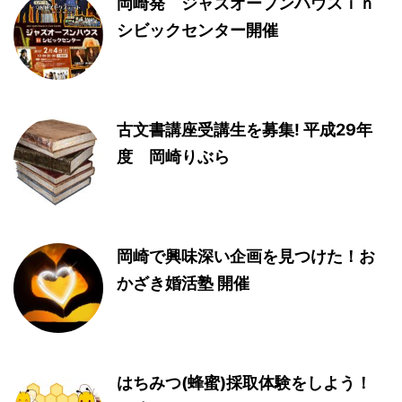
岡崎発 ジャズオープンハウスｉｎ
シビックセンター開催
古文書講座受講生を募集! 平成29年
度 岡崎りぶら
岡崎で興味深い企画を見つけた！お
かざき婚活塾 開催
はちみつ(蜂蜜)採取体験をしよう！