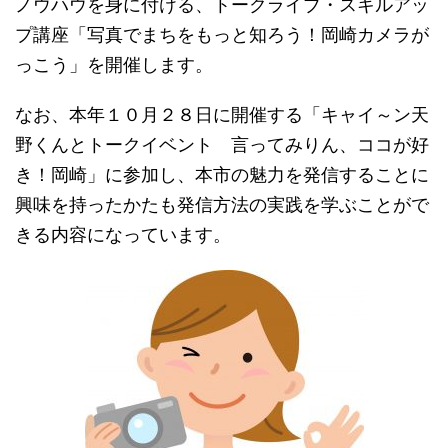
ノウハウを身に付ける、トークライブ・スキルアッ
プ講座「写真でまちをもっと知ろう！岡崎カメラが
っこう」を開催します。
なお、本年１０月２８日に開催する「キャイ～ン天
野くんとトークイベント 言ってみりん、ココが好
き！岡崎」に参加し、本市の魅力を発信することに
興味を持ったかたも発信方法の実践を学ぶことがで
きる内容になっています。