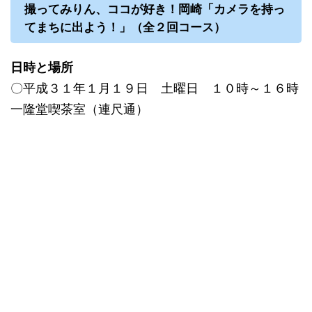
撮ってみりん、ココが好き！岡崎「カメラを持っ
てまちに出よう！」（全２回コース）
日時と場所
〇平成３１年１月１９日 土曜日 １０時～１６時
一隆堂喫茶室（連尺通）