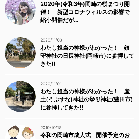
2020年(令和3年)岡崎の桜まつり開
催！ 新型コロナウィルスの影響で
縮小開催だが…
2020/11/03
わたし担当の神様がわかった！ 鎮
守神社の日長神社(岡崎市)に参拝して
きた!!
2020/11/01
わたし担当の神様がわかった！ 産
土(うぶすな)神社の挙母神社(豊田市)
に参拝してきた!!
2019/10/18
令和の岡崎市成人式 開催予定のお