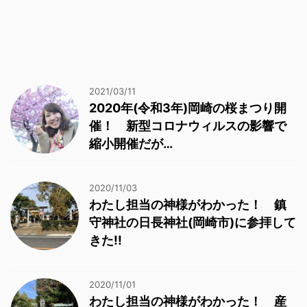
2021/03/11
2020年(令和3年)岡崎の桜まつり開
催！ 新型コロナウィルスの影響で
縮小開催だが…
2020/11/03
わたし担当の神様がわかった！ 鎮
守神社の日長神社(岡崎市)に参拝して
きた!!
2020/11/01
わたし担当の神様がわかった！ 産