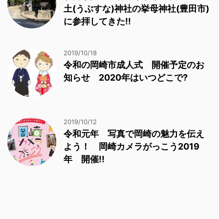
土(うぶすな)神社の挙母神社(豊田市)
に参拝してきた!!
2019/10/18
令和の岡崎市成人式 開催予定のお
知らせ 2020年はいつどこで?
2019/10/12
令和元年 写真で岡崎の魅力を伝え
よう！ 岡崎カメラがっこう2019
年 開催!!