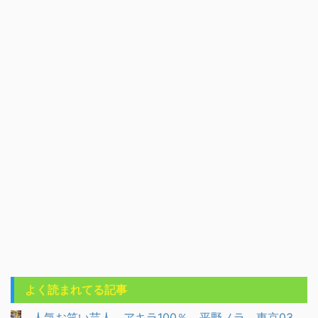
よく読まれてる記事
人気お笑い芸人 アキラ100％ 平野ノラ 東京03...