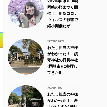
2020年(令和3年)
岡崎の桜まつり開
催！ 新型コロナ
ウィルスの影響で
縮小開催だが…
2020/11/03
わたし担当の神様
がわかった！ 鎮
守神社の日長神社
(岡崎市)に参拝し
てきた!!
2020/11/01
わたし担当の神様
がわかった！ 産
土(うぶすな)神社