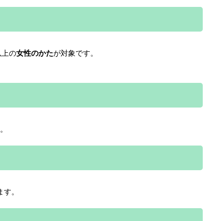
以上の
女性のかた
が対象です。
間。
ます。