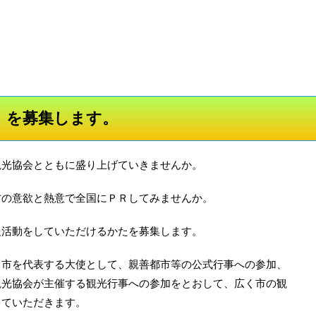
」を募集します。
観光協会とともに盛り上げていきませんか。
方の意欲と熱意で全国にＰＲしてみませんか。
報活動をしていただけるかたを募集します。
、市を代表する大使として、親善都市等の公式行事への参加、
観光協会が主催する観光行事への参加をとおして、広く市の観
していただきます。