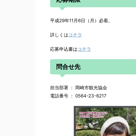
平成29年11月6日（月）必着。
詳しくは
コチラ
応募申込書は
コチラ
問合せ先
担当部署 ： 岡崎市観光協会
電話番号 ： 0564-23-6217