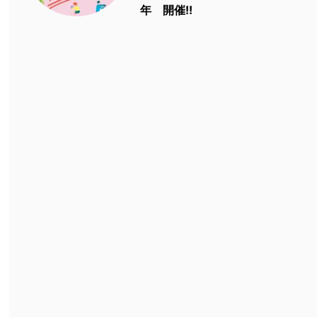
年 開催!!