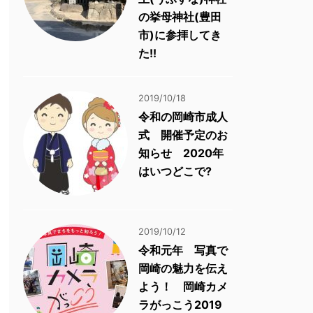
の挙母神社(豊田
市)に参拝してき
た!!
2019/10/18
令和の岡崎市成人
式 開催予定のお
知らせ 2020年
はいつどこで?
2019/10/12
令和元年 写真で
岡崎の魅力を伝え
よう！ 岡崎カメ
ラがっこう2019