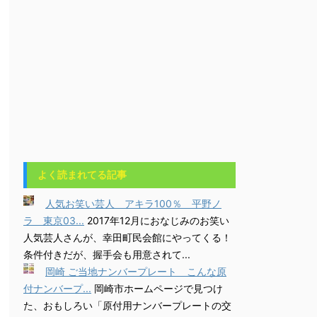
よく読まれてる記事
人気お笑い芸人 アキラ100％ 平野ノ
ラ 東京03...
2017年12月におなじみのお笑い
人気芸人さんが、幸田町民会館にやってくる！
条件付きだが、握手会も用意されて...
岡崎 ご当地ナンバープレート こんな原
付ナンバープ...
岡崎市ホームページで見つけ
た、おもしろい「原付用ナンバープレートの交