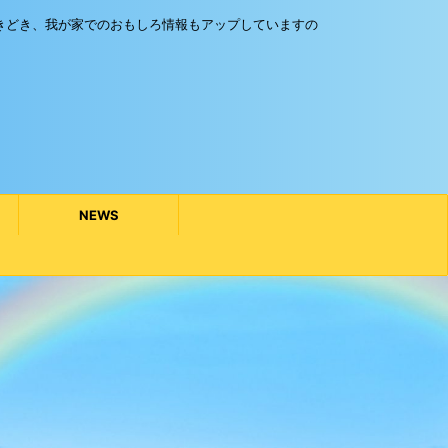
きどき、我が家でのおもしろ情報もアップしていますの
NEWS