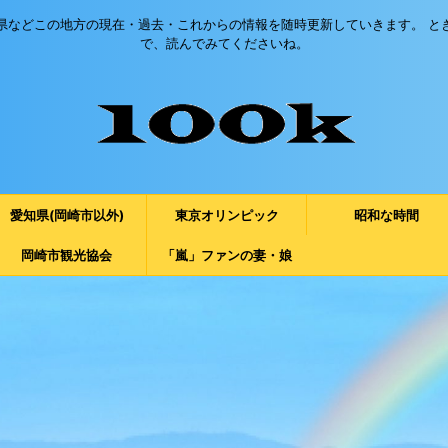
県などこの地方の現在・過去・これからの情報を随時更新していきます。 と
で、読んでみてくださいね。
愛知県(岡崎市以外)
東京オリンピック
昭和な時間
岡崎市観光協会
「嵐」ファンの妻・娘