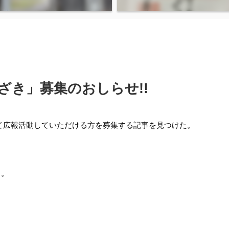
かざき」募集のおしらせ!!
して広報活動していただける方を募集する記事を見つけた。
う。