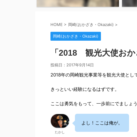
HOME
>
岡崎(おかざき・Okazaki)
>
岡崎(おかざき・Okazaki)
「2018 観光大使お
投稿日：
2017年9月14日
2018年の岡崎観光事業等を観光大使と
きっといい経験になるはずです。
ここは勇気をもって、一歩前にでましょ
よし！ここは俺が。
たかし