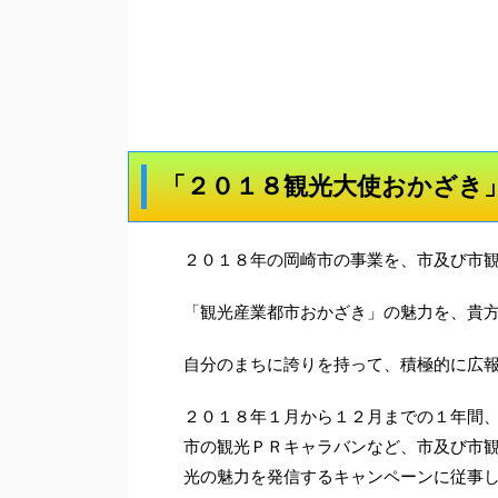
「２０１８観光大使おかざき
２０１８年の岡崎市の事業を、市及び市
「観光産業都市おかざき」の魅力を、貴
自分のまちに誇りを持って、積極的に広
２０１８年１月から１２月までの１年間
市の観光ＰＲキャラバンなど、市及び市
光の魅力を発信するキャンペーンに従事