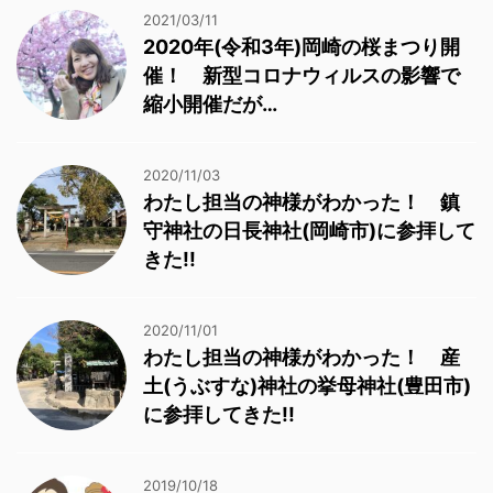
2021/03/11
2020年(令和3年)岡崎の桜まつり開
催！ 新型コロナウィルスの影響で
縮小開催だが…
2020/11/03
わたし担当の神様がわかった！ 鎮
守神社の日長神社(岡崎市)に参拝して
きた!!
2020/11/01
わたし担当の神様がわかった！ 産
土(うぶすな)神社の挙母神社(豊田市)
に参拝してきた!!
2019/10/18