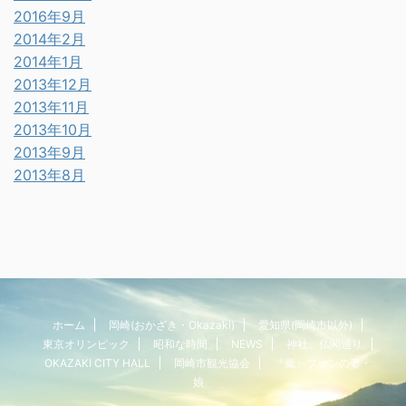
2016年9月
2014年2月
2014年1月
2013年12月
2013年11月
2013年10月
2013年9月
2013年8月
ホーム
岡崎(おかざき・Okazaki)
愛知県(岡崎市以外)
東京オリンピック
昭和な時間
NEWS
神社、仏閣巡り
OKAZAKI CITY HALL
岡崎市観光協会
「嵐」ファンの妻・
娘