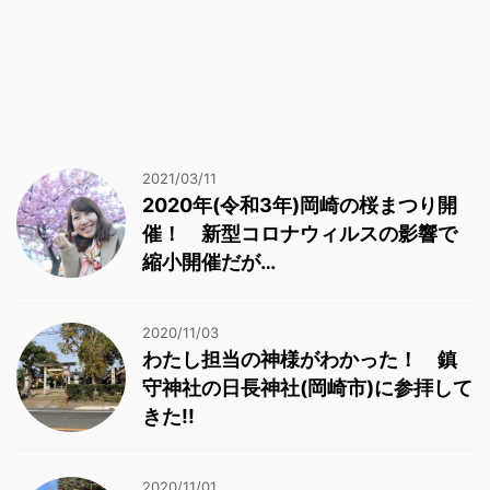
2021/03/11
2020年(令和3年)岡崎の桜まつり開
催！ 新型コロナウィルスの影響で
縮小開催だが…
2020/11/03
わたし担当の神様がわかった！ 鎮
守神社の日長神社(岡崎市)に参拝して
きた!!
2020/11/01