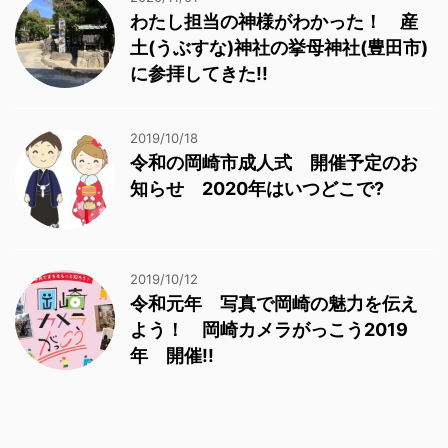
わたし担当の神様がわかった！ 産
土(うぶすな)神社の挙母神社(豊田市)
に参拝してきた!!
2019/10/18
令和の岡崎市成人式 開催予定のお
知らせ 2020年はいつどこで?
2019/10/12
令和元年 写真で岡崎の魅力を伝え
よう！ 岡崎カメラがっこう2019
年 開催!!