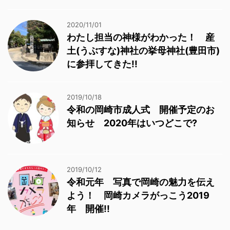
2020/11/01
わたし担当の神様がわかった！ 産
土(うぶすな)神社の挙母神社(豊田市)
に参拝してきた!!
2019/10/18
令和の岡崎市成人式 開催予定のお
知らせ 2020年はいつどこで?
2019/10/12
令和元年 写真で岡崎の魅力を伝え
よう！ 岡崎カメラがっこう2019
年 開催!!