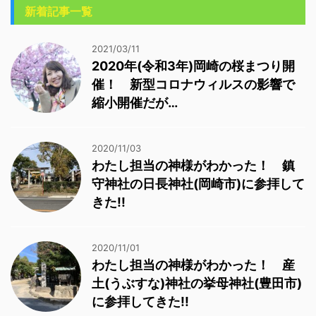
新着記事一覧
2021/03/11
2020年(令和3年)岡崎の桜まつり開
催！ 新型コロナウィルスの影響で
縮小開催だが…
2020/11/03
わたし担当の神様がわかった！ 鎮
守神社の日長神社(岡崎市)に参拝して
きた!!
2020/11/01
わたし担当の神様がわかった！ 産
土(うぶすな)神社の挙母神社(豊田市)
に参拝してきた!!