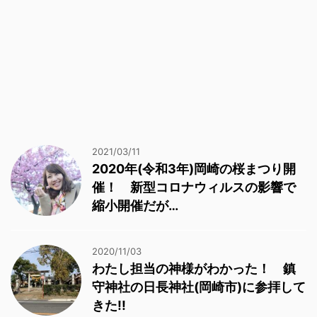
2021/03/11
2020年(令和3年)岡崎の桜まつり開
催！ 新型コロナウィルスの影響で
縮小開催だが…
2020/11/03
わたし担当の神様がわかった！ 鎮
守神社の日長神社(岡崎市)に参拝して
きた!!