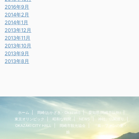
2016年9月
2014年2月
2014年1月
2013年12月
2013年11月
2013年10月
2013年9月
2013年8月
ホーム
岡崎(おかざき・Okazaki)
愛知県(岡崎市以外)
東京オリンピック
昭和な時間
NEWS
神社、仏閣巡り
OKAZAKI CITY HALL
岡崎市観光協会
「嵐」ファンの妻・
娘