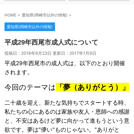
HOME
>
愛知県(岡崎市以外の情報)
>
愛知県(岡崎市以外の情報)
平成29年西尾市成人式について
投稿日：2016年9月23日 更新日：
2017年1月9日
平成29年西尾市の成人式は、以下のとおり開催
されます。
今回のテーマは
「夢（ありがとう）」
二十歳を迎え、新たな気持ちでスタートする時、
私たちの心にあるのは家族や友人・恩師への感謝
と、不安はあるけど夢に向かって進もうという意
欲です。夢は"儚い"ものじゃない。"ありがと