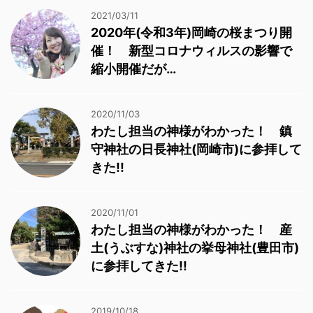
2021/03/11
2020年(令和3年)岡崎の桜まつり開
催！ 新型コロナウィルスの影響で
縮小開催だが…
2020/11/03
わたし担当の神様がわかった！ 鎮
守神社の日長神社(岡崎市)に参拝して
きた!!
2020/11/01
わたし担当の神様がわかった！ 産
土(うぶすな)神社の挙母神社(豊田市)
に参拝してきた!!
2019/10/18