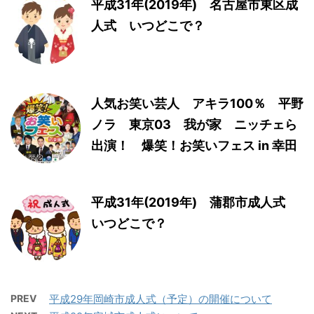
平成31年(2019年) 名古屋市東区成
人式 いつどこで？
人気お笑い芸人 アキラ100％ 平野
ノラ 東京03 我が家 ニッチェら
出演！ 爆笑！お笑いフェス in 幸田
平成31年(2019年) 蒲郡市成人式
いつどこで？
PREV
平成29年岡崎市成人式（予定）の開催について