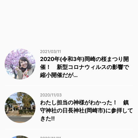
2021/03/11
2020年(令和3年)岡崎の桜まつり開
催！ 新型コロナウィルスの影響で
縮小開催だが…
2020/11/03
わたし担当の神様がわかった！ 鎮
守神社の日長神社(岡崎市)に参拝して
きた!!