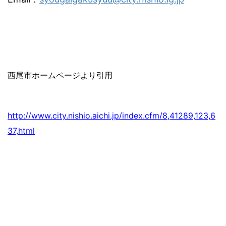
西尾市ホームページより引用
http://www.city.nishio.aichi.jp/index.cfm/8,41289,123,6
37,html