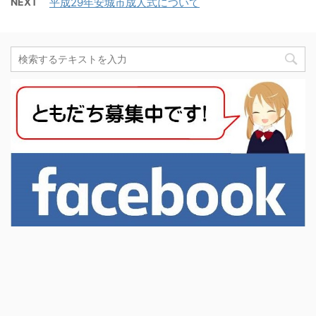
NEXT
平成29年安城市成人式について