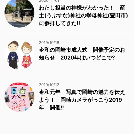
2020/11/01
わたし担当の神様がわかった！ 産
土(うぶすな)神社の挙母神社(豊田市)
に参拝してきた!!
2019/10/18
令和の岡崎市成人式 開催予定のお
知らせ 2020年はいつどこで?
2019/10/12
令和元年 写真で岡崎の魅力を伝え
よう！ 岡崎カメラがっこう2019
年 開催!!