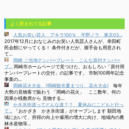
よく読まれてる記事
人気お笑い芸人 アキラ100％ 平野ノラ 東京03...
2017年12月におなじみのお笑い人気芸人さんが、幸田町
民会館にやってくる！ 条件付きだが、握手会も用意され
て...
岡崎 ご当地ナンバープレート こんな原付ナンバー
プ...
岡崎市ホームページで見つけた、おもしろい「原付用
ナンバープレートの交付」の記事です。 市制100周年記念
事業の...
岡崎花火大会 (岡崎観光夏まつり 花火大会)
毎年
大勢の見物客で賑わう 「岡崎の花火」 ここ数年、何の
因果か桟敷席から 見物する...
かき氷街道ってどんな道？？ 夏休みにこどもと行っ
て...
「おかざき かき氷街道」がオープンします 額田地
域において、所得の向上や雇用の増大に向け、地域内の農
林水産物等...