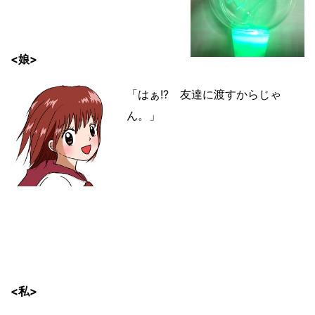
<娘>
「はぁ!? 友達に渡すからじゃ
ん。」
<私>