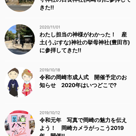
きた!!
2020/11/01
わたし担当の神様がわかった！ 産
土(うぶすな)神社の挙母神社(豊田市)
に参拝してきた!!
2019/10/18
令和の岡崎市成人式 開催予定のお
知らせ 2020年はいつどこで?
2019/10/12
令和元年 写真で岡崎の魅力を伝え
よう！ 岡崎カメラがっこう2019
年 開催!!