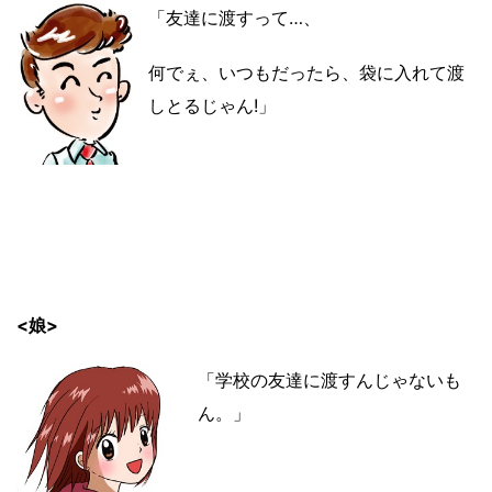
「友達に渡すって…、
何でぇ、いつもだったら、
袋に入れて渡
しとるじゃん!」
<娘>
「学校の友達に渡すんじゃないも
ん。」