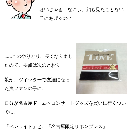
ほいじゃぁ、なにぃ、顔も見たことない
子にあげるの？」
……このやりとり、長くなりまし
たので、要点は次のとおり。
娘が、ツイッターで友達になっ
た嵐ファンの子に、
自分が名古屋ドームへコンサートグッズを買いに行くつい
でに、
「ペンライト」と、「名古屋限定リボンブレス」