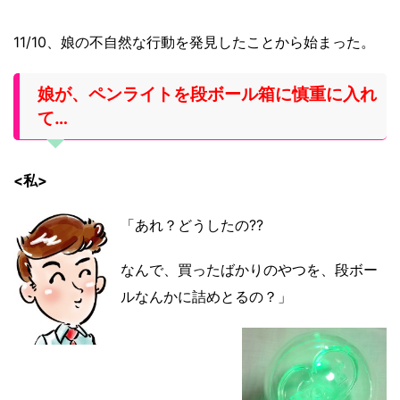
11/10、娘の不自然な行動を発見したことから始まった。
娘が、ペンライトを段ボール箱に慎重に入れ
て…
<私>
「あれ？どうしたの??
なんで、買ったばかりのやつを、段ボー
ルなんかに詰めとるの？」