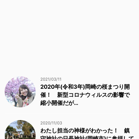
2021/03/11
2020年(令和3年)岡崎の桜まつり開
催！ 新型コロナウィルスの影響で
縮小開催だが…
2020/11/03
わたし担当の神様がわかった！ 鎮
守神社の日長神社(岡崎市)に参拝して