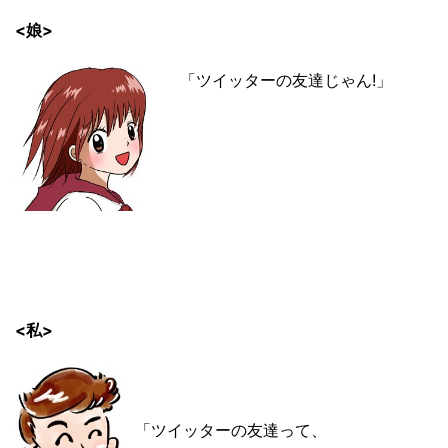
<娘>
「ツイッターの友達じゃん!」
<私>
「ツイッターの友達って、