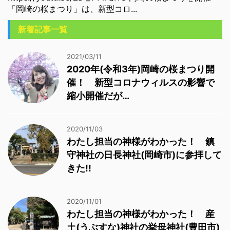
「岡崎の桜まつり」は、新型コロ...
新着記事一覧
2021/03/11
2020年(令和3年)岡崎の桜まつり開
催！ 新型コロナウィルスの影響で
縮小開催だが…
2020/11/03
わたし担当の神様がわかった！ 鎮
守神社の日長神社(岡崎市)に参拝して
きた!!
2020/11/01
わたし担当の神様がわかった！ 産
土(うぶすな)神社の挙母神社(豊田市)