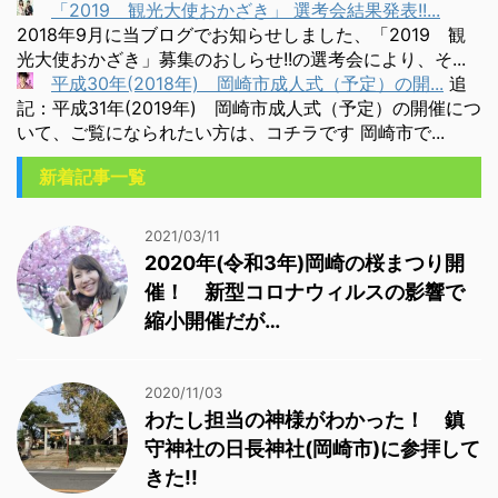
「2019 観光大使おかざき」 選考会結果発表!!...
2018年9月に当ブログでお知らせしました、「2019 観
光大使おかざき」募集のおしらせ!!の選考会により、そ...
平成30年(2018年) 岡崎市成人式（予定）の開...
追
記：平成31年(2019年) 岡崎市成人式（予定）の開催につ
いて、ご覧になられたい方は、コチラです 岡崎市で...
新着記事一覧
2021/03/11
2020年(令和3年)岡崎の桜まつり開
催！ 新型コロナウィルスの影響で
縮小開催だが…
2020/11/03
わたし担当の神様がわかった！ 鎮
守神社の日長神社(岡崎市)に参拝して
きた!!