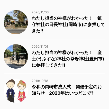
2020/11/03
わたし担当の神様がわかった！ 鎮
守神社の日長神社(岡崎市)に参拝して
きた!!
2020/11/01
わたし担当の神様がわかった！ 産
土(うぶすな)神社の挙母神社(豊田市)
に参拝してきた!!
2019/10/18
令和の岡崎市成人式 開催予定のお
知らせ 2020年はいつどこで?