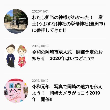
2020/11/01
わたし担当の神様がわかった！ 産
土(うぶすな)神社の挙母神社(豊田市)
に参拝してきた!!
2019/10/18
令和の岡崎市成人式 開催予定のお
知らせ 2020年はいつどこで?
2019/10/12
令和元年 写真で岡崎の魅力を伝え
よう！ 岡崎カメラがっこう2019
年 開催!!