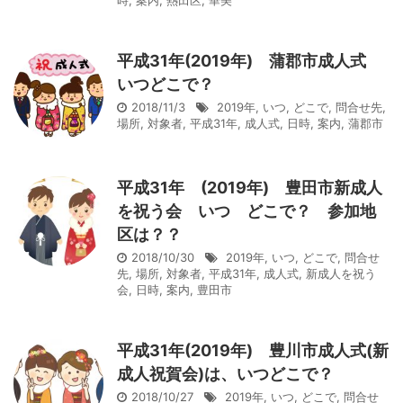
時
,
案内
,
熱田区
,
華美
平成31年(2019年) 蒲郡市成人式
いつどこで？
2018/11/3
2019年
,
いつ
,
どこで
,
問合せ先
,
場所
,
対象者
,
平成31年
,
成人式
,
日時
,
案内
,
蒲郡市
平成31年 (2019年) 豊田市新成人
を祝う会 いつ どこで？ 参加地
区は？？
2018/10/30
2019年
,
いつ
,
どこで
,
問合せ
先
,
場所
,
対象者
,
平成31年
,
成人式
,
新成人を祝う
会
,
日時
,
案内
,
豊田市
平成31年(2019年) 豊川市成人式(新
成人祝賀会)は、いつどこで？
2018/10/27
2019年
,
いつ
,
どこで
,
問合せ