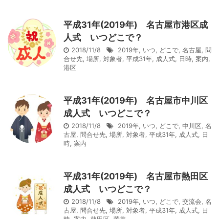
平成31年(2019年) 名古屋市港区成
人式 いつどこで？
2018/11/8
2019年
,
いつ
,
どこで
,
名古屋
,
問
合せ先
,
場所
,
対象者
,
平成31年
,
成人式
,
日時
,
案内
,
港区
平成31年(2019年) 名古屋市中川区
成人式 いつどこで？
2018/11/8
2019年
,
いつ
,
どこで
,
中川区
,
名
古屋
,
問合せ先
,
場所
,
対象者
,
平成31年
,
成人式
,
日
時
,
案内
平成31年(2019年) 名古屋市熱田区
成人式 いつどこで？
2018/11/8
2019年
,
いつ
,
どこで
,
交流会
,
名
古屋
,
問合せ先
,
場所
,
対象者
,
平成31年
,
成人式
,
日