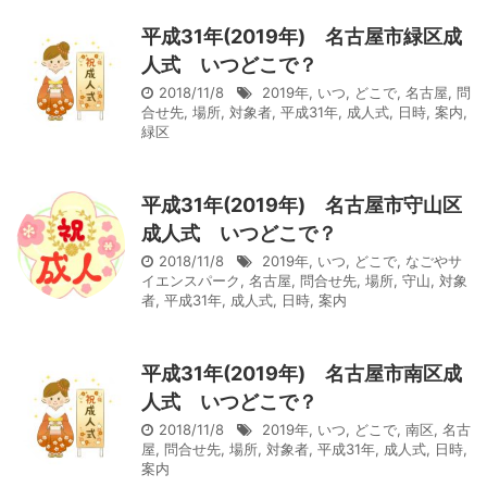
平成31年(2019年) 名古屋市緑区成
人式 いつどこで？
2018/11/8
2019年
,
いつ
,
どこで
,
名古屋
,
問
合せ先
,
場所
,
対象者
,
平成31年
,
成人式
,
日時
,
案内
,
緑区
平成31年(2019年) 名古屋市守山区
成人式 いつどこで？
2018/11/8
2019年
,
いつ
,
どこで
,
なごやサ
イエンスパーク
,
名古屋
,
問合せ先
,
場所
,
守山
,
対象
者
,
平成31年
,
成人式
,
日時
,
案内
平成31年(2019年) 名古屋市南区成
人式 いつどこで？
2018/11/8
2019年
,
いつ
,
どこで
,
南区
,
名古
屋
,
問合せ先
,
場所
,
対象者
,
平成31年
,
成人式
,
日時
,
案内