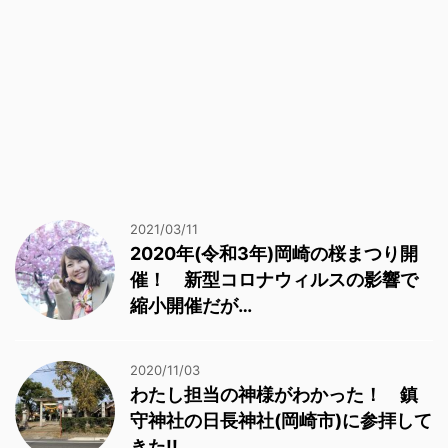
2021/03/11
2020年(令和3年)岡崎の桜まつり開
催！ 新型コロナウィルスの影響で
縮小開催だが…
2020/11/03
わたし担当の神様がわかった！ 鎮
守神社の日長神社(岡崎市)に参拝して
きた!!