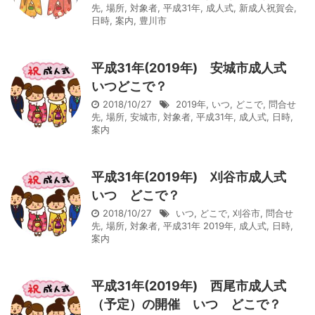
先
,
場所
,
対象者
,
平成31年
,
成人式
,
新成人祝賀会
,
日時
,
案内
,
豊川市
平成31年(2019年) 安城市成人式
いつどこで？
2018/10/27
2019年
,
いつ
,
どこで
,
問合せ
先
,
場所
,
安城市
,
対象者
,
平成31年
,
成人式
,
日時
,
案内
平成31年(2019年) 刈谷市成人式
いつ どこで？
2018/10/27
いつ
,
どこで
,
刈谷市
,
問合せ
先
,
場所
,
対象者
,
平成31年 2019年
,
成人式
,
日時
,
案内
平成31年(2019年) 西尾市成人式
（予定）の開催 いつ どこで？