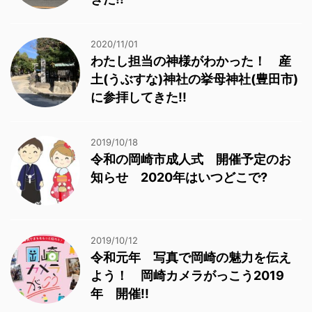
2020/11/01
わたし担当の神様がわかった！ 産
土(うぶすな)神社の挙母神社(豊田市)
に参拝してきた!!
2019/10/18
令和の岡崎市成人式 開催予定のお
知らせ 2020年はいつどこで?
2019/10/12
令和元年 写真で岡崎の魅力を伝え
よう！ 岡崎カメラがっこう2019
年 開催!!