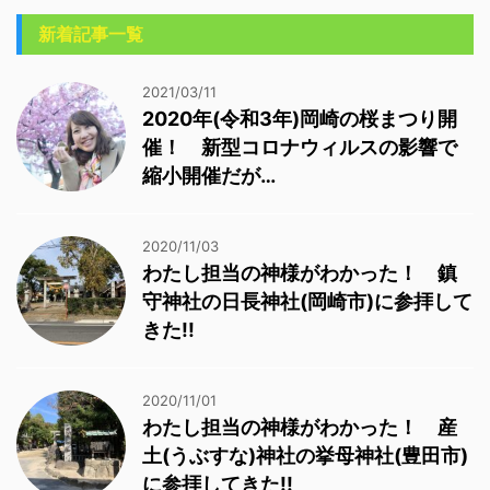
新着記事一覧
2021/03/11
2020年(令和3年)岡崎の桜まつり開
催！ 新型コロナウィルスの影響で
縮小開催だが…
2020/11/03
わたし担当の神様がわかった！ 鎮
守神社の日長神社(岡崎市)に参拝して
きた!!
2020/11/01
わたし担当の神様がわかった！ 産
土(うぶすな)神社の挙母神社(豊田市)
に参拝してきた!!