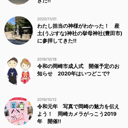
きた!!
2020/11/01
わたし担当の神様がわかった！ 産
土(うぶすな)神社の挙母神社(豊田市)
に参拝してきた!!
2019/10/18
令和の岡崎市成人式 開催予定のお
知らせ 2020年はいつどこで?
2019/10/12
令和元年 写真で岡崎の魅力を伝え
よう！ 岡崎カメラがっこう2019
年 開催!!