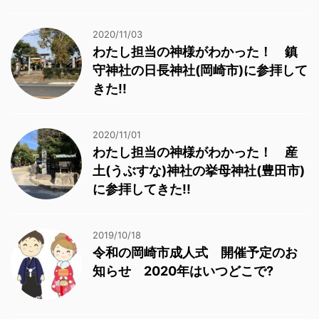
2020/11/03
わたし担当の神様がわかった！ 鎮
守神社の日長神社(岡崎市)に参拝して
きた!!
2020/11/01
わたし担当の神様がわかった！ 産
土(うぶすな)神社の挙母神社(豊田市)
に参拝してきた!!
2019/10/18
令和の岡崎市成人式 開催予定のお
知らせ 2020年はいつどこで?