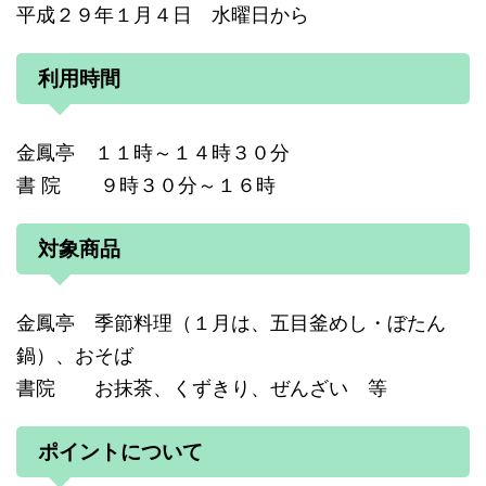
平成２９年１月４日 水曜日から
利用時間
金鳳亭 １１時～１４時３０分
書 院 ９時３０分～１６時
対象商品
金鳳亭 季節料理（１月は、五目釜めし・ぼたん
鍋）、おそば
書院 お抹茶、くずきり、ぜんざい 等
ポイントについて