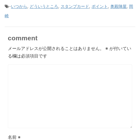
-
いつから
,
どういうところ
,
スタンプカード
,
ポイント
,
奥殿陣屋
,
岡
崎
comment
メールアドレスが公開されることはありません。
※
が付いてい
る欄は必須項目です
名前
※