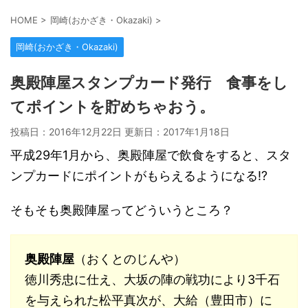
HOME
>
岡崎(おかざき・Okazaki)
>
岡崎(おかざき・Okazaki)
奥殿陣屋スタンプカード発行 食事をし
てポイントを貯めちゃおう。
投稿日：2016年12月22日 更新日：
2017年1月18日
平成29年1月から、奥殿陣屋で飲食をすると、スタ
ンプカードにポイントがもらえるようになる!?
そもそも奥殿陣屋ってどういうところ？
奥殿陣屋
（おくとのじんや）
徳川秀忠に仕え、大坂の陣の戦功により3千石
を与えられた松平真次が、大給（豊田市）に