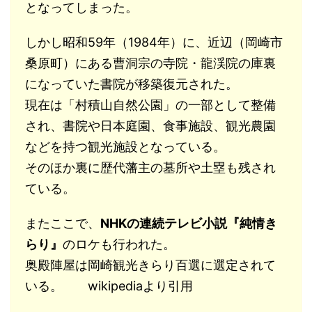
となってしまった。
しかし昭和59年（1984年）に、近辺（岡崎市
桑原町）にある曹洞宗の寺院・龍渓院の庫裏
になっていた書院が移築復元された。
現在は「村積山自然公園」の一部として整備
され、書院や日本庭園、食事施設、観光農園
などを持つ観光施設となっている。
そのほか裏に歴代藩主の墓所や土塁も残され
ている。
またここで、
NHKの連続テレビ小説『純情き
らり』
のロケも行われた。
奥殿陣屋は岡崎観光きらり百選に選定されて
いる。 wikipediaより引用