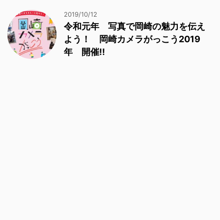
2019/10/12
令和元年 写真で岡崎の魅力を伝え
よう！ 岡崎カメラがっこう2019
年 開催!!