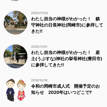
2020/11/03
わたし担当の神様がわかった！ 鎮
守神社の日長神社(岡崎市)に参拝して
きた!!
2020/11/01
わたし担当の神様がわかった！ 産
土(うぶすな)神社の挙母神社(豊田市)
に参拝してきた!!
2019/10/18
令和の岡崎市成人式 開催予定のお
知らせ 2020年はいつどこで?