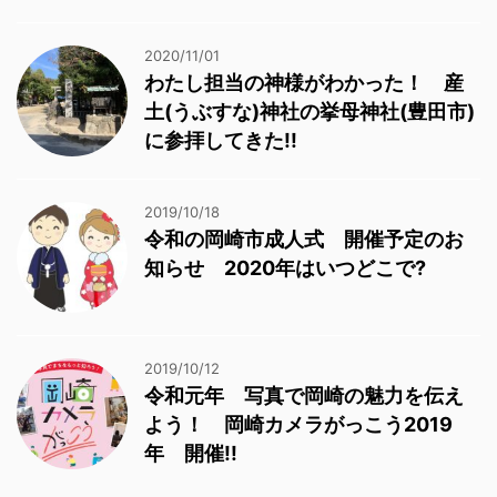
2020/11/01
わたし担当の神様がわかった！ 産
土(うぶすな)神社の挙母神社(豊田市)
に参拝してきた!!
2019/10/18
令和の岡崎市成人式 開催予定のお
知らせ 2020年はいつどこで?
2019/10/12
令和元年 写真で岡崎の魅力を伝え
よう！ 岡崎カメラがっこう2019
年 開催!!