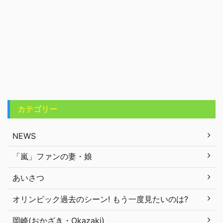
カテゴリー
NEWS
「嵐」ファンの妻・娘
あいさつ
オリンピック過去のシーン! もう一度見たいのは?
岡崎(おかざき・Okazaki)