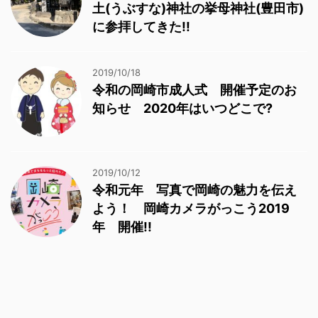
土(うぶすな)神社の挙母神社(豊田市)
に参拝してきた!!
2019/10/18
令和の岡崎市成人式 開催予定のお
知らせ 2020年はいつどこで?
2019/10/12
令和元年 写真で岡崎の魅力を伝え
よう！ 岡崎カメラがっこう2019
年 開催!!