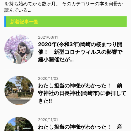
を持ち始めてから数ヶ月。 そのカテゴリーの本を何冊か
読んでいる...
新着記事一覧
2021/03/11
2020年(令和3年)岡崎の桜まつり開
催！ 新型コロナウィルスの影響で
縮小開催だが…
2020/11/03
わたし担当の神様がわかった！ 鎮
守神社の日長神社(岡崎市)に参拝して
きた!!
2020/11/01
わたし担当の神様がわかった！ 産