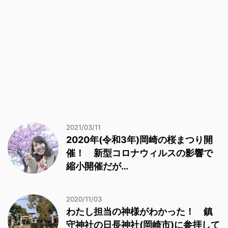
2021/03/11
2020年(令和3年)岡崎の桜まつり開
催！ 新型コロナウィルスの影響で
縮小開催だが…
2020/11/03
わたし担当の神様がわかった！ 鎮
守神社の日長神社(岡崎市)に参拝して