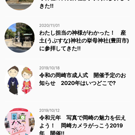
きた!!
2020/11/01
わたし担当の神様がわかった！ 産
土(うぶすな)神社の挙母神社(豊田市)
に参拝してきた!!
2019/10/18
令和の岡崎市成人式 開催予定のお
知らせ 2020年はいつどこで?
2019/10/12
令和元年 写真で岡崎の魅力を伝え
よう！ 岡崎カメラがっこう2019
年 開催!!