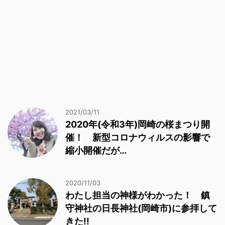
2021/03/11
2020年(令和3年)岡崎の桜まつり開
催！ 新型コロナウィルスの影響で
縮小開催だが…
2020/11/03
わたし担当の神様がわかった！ 鎮
守神社の日長神社(岡崎市)に参拝して
きた!!