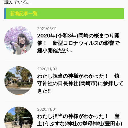
読んでいる...
新着記事一覧
2021/03/11
2020年(令和3年)岡崎の桜まつり開
催！ 新型コロナウィルスの影響で
縮小開催だが…
2020/11/03
わたし担当の神様がわかった！ 鎮
守神社の日長神社(岡崎市)に参拝して
きた!!
2020/11/01
わたし担当の神様がわかった！ 産
土(うぶすな)神社の挙母神社(豊田市)