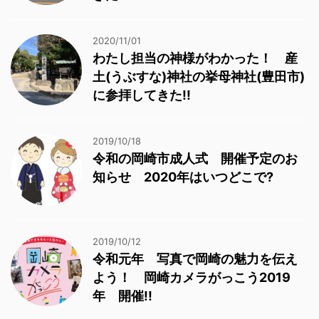
2020/11/01
わたし担当の神様がわかった！ 産
土(うぶすな)神社の挙母神社(豊田市)
に参拝してきた!!
2019/10/18
令和の岡崎市成人式 開催予定のお
知らせ 2020年はいつどこで?
2019/10/12
令和元年 写真で岡崎の魅力を伝え
よう！ 岡崎カメラがっこう2019
年 開催!!