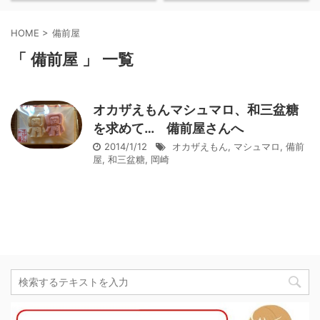
HOME
>
備前屋
「 備前屋 」 一覧
オカザえもんマシュマロ、和三盆糖
を求めて… 備前屋さんへ
2014/1/12
オカザえもん
,
マシュマロ
,
備前
屋
,
和三盆糖
,
岡崎