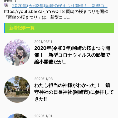
2020年(令和3年)岡崎の桜まつり開催！ 新型コ...
https://youtu.be/Za-_YYwQIT8 岡崎の桜まつりを開催
「岡崎の桜まつり」は、新型コロ...
新着記事一覧
2021/03/11
2020年(令和3年)岡崎の桜まつり開
催！ 新型コロナウィルスの影響で
縮小開催だが…
2020/11/03
わたし担当の神様がわかった！ 鎮
守神社の日長神社(岡崎市)に参拝して
きた!!
2020/11/01