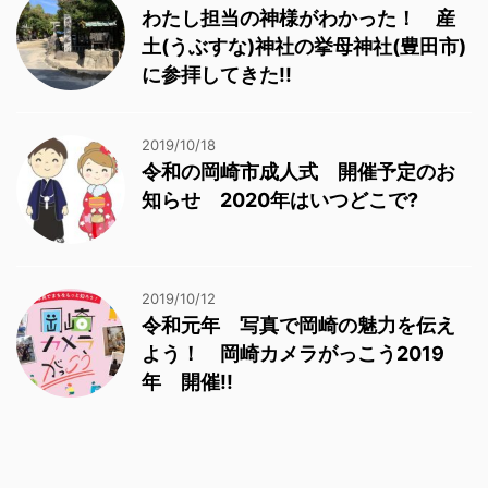
わたし担当の神様がわかった！ 産
土(うぶすな)神社の挙母神社(豊田市)
に参拝してきた!!
2019/10/18
令和の岡崎市成人式 開催予定のお
知らせ 2020年はいつどこで?
2019/10/12
令和元年 写真で岡崎の魅力を伝え
よう！ 岡崎カメラがっこう2019
年 開催!!