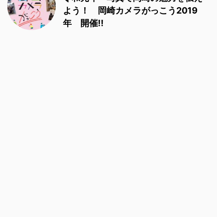
よう！ 岡崎カメラがっこう2019
年 開催!!