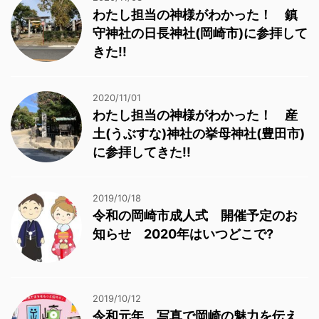
わたし担当の神様がわかった！ 鎮
守神社の日長神社(岡崎市)に参拝して
きた!!
2020/11/01
わたし担当の神様がわかった！ 産
土(うぶすな)神社の挙母神社(豊田市)
に参拝してきた!!
2019/10/18
令和の岡崎市成人式 開催予定のお
知らせ 2020年はいつどこで?
2019/10/12
令和元年 写真で岡崎の魅力を伝え