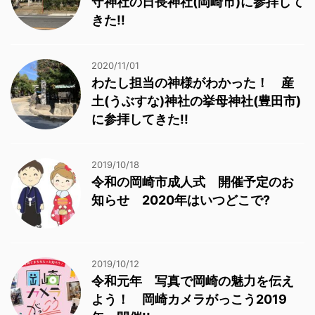
守神社の日長神社(岡崎市)に参拝して
きた!!
2020/11/01
わたし担当の神様がわかった！ 産
土(うぶすな)神社の挙母神社(豊田市)
に参拝してきた!!
2019/10/18
令和の岡崎市成人式 開催予定のお
知らせ 2020年はいつどこで?
2019/10/12
令和元年 写真で岡崎の魅力を伝え
よう！ 岡崎カメラがっこう2019