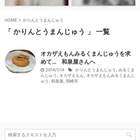
HOME
>
かりんとうまんじゅう
「 かりんとうまんじゅう 」 一覧
オカザえもんみるくまんじゅうを求
めて… 和泉屋さんへ
2014/1/14
かりんとうまんじゅう
,
みるくま
んじゅう
,
オカザえもん
,
オカザえもんみるくまんじ
ゅう
,
和泉屋
,
岡崎市