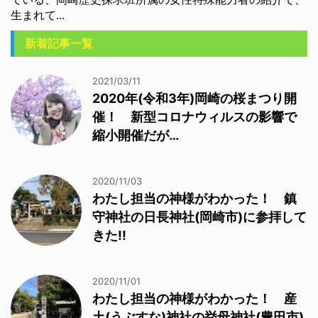
生まれて...
新着記事一覧
2021/03/11
2020年(令和3年)岡崎の桜まつり開
催！ 新型コロナウィルスの影響で
縮小開催だが…
2020/11/03
わたし担当の神様がわかった！ 鎮
守神社の日長神社(岡崎市)に参拝して
きた!!
2020/11/01
わたし担当の神様がわかった！ 産
土(うぶすな)神社の挙母神社(豊田市)